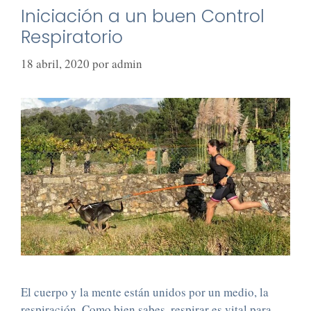
Iniciación a un buen Control
Respiratorio
18 abril, 2020
por
admin
El cuerpo y la mente están unidos por un medio, la
respiración. Como bien sabes, respirar es vital para