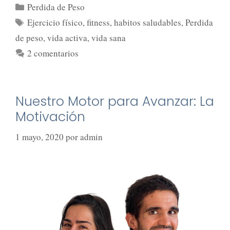
Perdida de Peso
Ejercicio físico
,
fitness
,
habitos saludables
,
Perdida
de peso
,
vida activa
,
vida sana
2 comentarios
Nuestro Motor para Avanzar: La
Motivación
1 mayo, 2020
por
admin