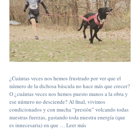
¿Cuántas veces nos hemos frustrado por ver que el
número de la dichosa báscula no hace más que crecer?
O ¿cuántas veces nos hemos puesto manos a la obra y
ese número no desciende? Al final, vivimos
condicionados y con mucha “presión” volcando todas
nuestras fuerzas, gastando toda nuestra energía (que
es innecesaria) en que …
Leer más