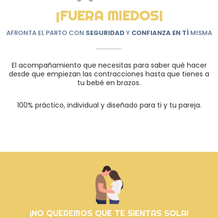
¡FUERA MIEDOS!
AFRONTA EL PARTO CON
SEGURIDAD
Y
CONFIANZA EN TÍ
MISMA
El acompañamiento que necesitas para saber qué hacer
desde que empiezan las contracciones hasta que tienes a
tu bebé en brazos.
100% práctico, individual y diseñado para ti y tu pareja.
¡NO QUEREMOS QUE TE SIENTAS SOLA!