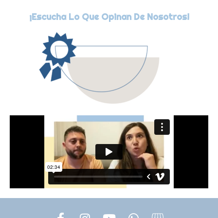
¡escucha Lo Que Opinan De Nosotros!