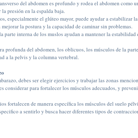
ansverso del abdomen es profundo y rodea el abdomen como un 
 la presión en la espalda baja.
os, especialmente el glúteo mayor, puede ayudar a estabilizar la 
 mejorar la postura y la capacidad de caminar sin problemas.
a parte interna de los muslos ayudan a mantener la estabilidad d
ra profunda del abdomen, los oblicuos, los músculos de la parte
d a la pelvis y la columna vertebral.
zo
barazo, debes ser elegir ejercicios y trabajar las zonas mencio
s considerar para fortalecer los músculos adecuados, y prevenir
ios fortalecen de manera específica los músculos del suelo pél
pecifico a sentirlo y busca hacer diferentes tipos de contraccio