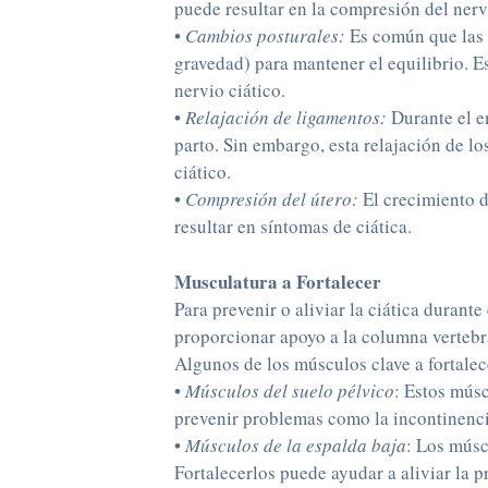
puede resultar en la compresión del nervi
•
Cambios posturales:
Es común que las 
gravedad) para mantener el equilibrio. E
nervio ciático.
•
Relajación de ligamentos:
Durante el em
parto. Sin embargo, esta relajación de los
ciático.
•
Compresión del útero:
El crecimiento d
resultar en síntomas de ciática.
Musculatura a Fortalecer
Para prevenir o aliviar la ciática duran
proporcionar apoyo a la columna vertebral
Algunos de los músculos clave a fortalec
•
Músculos del suelo pélvico
: Estos músc
prevenir problemas como la incontinenci
•
Músculos de la espalda baja
: Los músc
Fortalecerlos puede ayudar a aliviar la pr