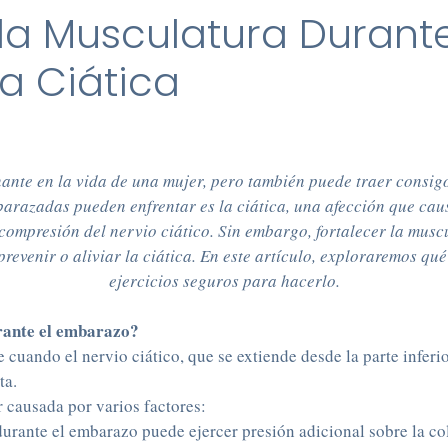
 la Musculatura Durant
la Ciática
te en la vida de una mujer, pero también puede traer consigo 
razadas pueden enfrentar es la ciática, una afección que causa
a compresión del nervio ciático. Sin embargo, fortalecer la mu
revenir o aliviar la ciática. En este artículo, exploraremos qu
ejercicios seguros para hacerlo.
urante el embarazo?
 cuando el nervio ciático, que se extiende desde la parte inferio
ta.
r causada por varios factores:
rante el embarazo puede ejercer presión adicional sobre la col