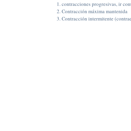
contracciones progresivas, ir co
Contracción máxima mantenida
Contracción intermitente (contrae