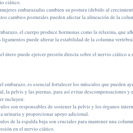
o ciático.
mujeres embarazadas cambien su postura (debido al crecimiento
stos cambios posturales pueden afectar la alineación de la colum
barazo, el cuerpo produce hormonas como la relaxina, que afloj
 ligamentos puede alterar la estabilidad de la columna vertebral 
el útero puede ejercer presión directa sobre el nervio ciático 
te el embarazo, es esencial fortalecer los músculos que pueden 
, la pelvis y las piernas, para así evitar descompensaciones y e
er incluyen:
ulos son responsables de sostener la pelvis y los órganos inter
a urinaria y proporcionar apoyo adicional.
ulos de la espalda baja son cruciales para mantener una columna
esión en el nervio ciático.