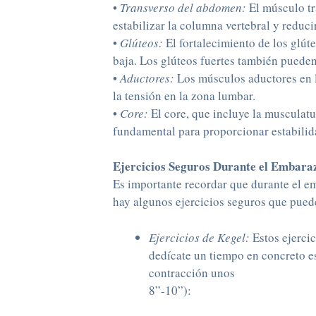
•
Transverso del abdomen:
El músculo tr
estabilizar la columna vertebral y reducir
•
Glúteos:
El fortalecimiento de los glúte
baja. Los glúteos fuertes también pueden
•
Aductores:
Los músculos aductores en l
la tensión en la zona lumbar.
•
Core:
El core, que incluye la musculatu
fundamental para proporcionar estabilida
Ejercicios Seguros Durante el Embara
Es importante recordar que durante el em
hay algunos ejercicios seguros que puede
Ejercicios de Kegel:
Estos ejercic
dedícate un tiempo en concreto es
contracción unos
8”-10”):