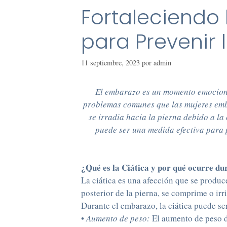
Fortaleciendo
para Prevenir 
11 septiembre, 2023
por
admin
El embarazo es un momento emocionan
problemas comunes que las mujeres emba
se irradia hacia la pierna debido a l
puede ser una medida efectiva para p
¿Qué es la Ciática y por qué ocurre d
La ciática es una afección que se produce
posterior de la pierna, se comprime o irri
Durante el embarazo, la ciática puede se
•
Aumento de peso:
El aumento de peso du