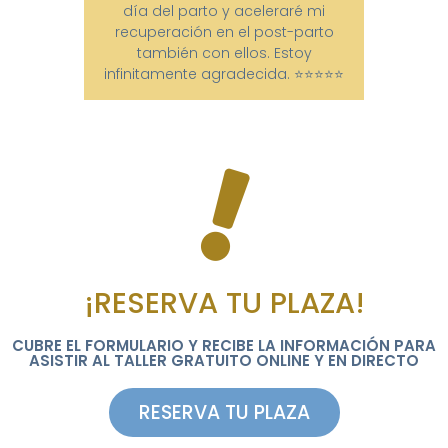
día del parto y aceleraré mi
recuperación en el post-parto
también con ellos. Estoy
infinitamente agradecida. ⭐⭐⭐⭐⭐
¡RESERVA TU PLAZA!
CUBRE EL FORMULARIO Y RECIBE LA INFORMACIÓN PARA
ASISTIR AL TALLER GRATUITO ONLINE Y EN DIRECTO
RESERVA TU PLAZA