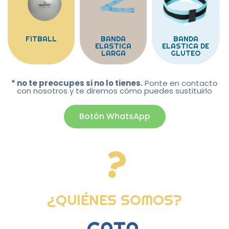
FITBALL
BANDA
BANDA
ELASTICA
ELASTICA DE
LARGA
GLUTEO
* no te preocupes si no lo tienes.
Ponte en contacto
con nosotros y te diremos cómo puedes sustituirlo
Botón WhatsApp
¿QUIÉNES SOMOS?