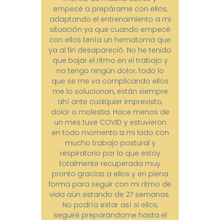
empecé a prepárame con ellos,
adaptando el entrenamiento a mi
situación ya que cuando empecé
con ellos tenía un hematoma que
ya al fin desapareció. No he tenido
que bajar el ritmo en el trabajo y
no tengo ningún dolor, todo lo
que se me va complicando ellos
me lo solucionan, están siempre
ahí ante cualquier imprevisto,
dolor o molestia. Hace menos de
un mes tuve COVID y estuvieron
en todo momento a mi lado con
mucho trabajo postural y
respiratorio por lo que estoy
totalmente recuperada muy
pronto gracias a ellos y en plena
forma para seguir con mi ritmo de
vida aún estando de 27 semanas.
No podría estar así si ellos,
seguiré preparándome hasta el