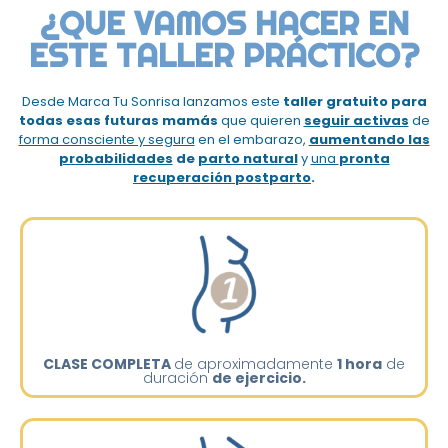
¿QUE VAMOS HACER EN
ESTE TALLER PRÁCTICO?
Desde Marca Tu Sonrisa lanzamos este
taller gratuito para
todas esas futuras mamás
que quieren
seguir activas
de
forma consciente y segura
en el embarazo,
aumentando las
probabilidades
de
parto natural
y
una
pronta
recuperación postparto
.
CLASE COMPLETA
de aproximadamente
1 hora
de
duración
de ejercicio.