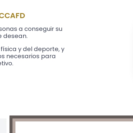
n CCAFD
sonas a conseguir su
e desean.
ísica y del deporte, y
os necesarios para
tivo.