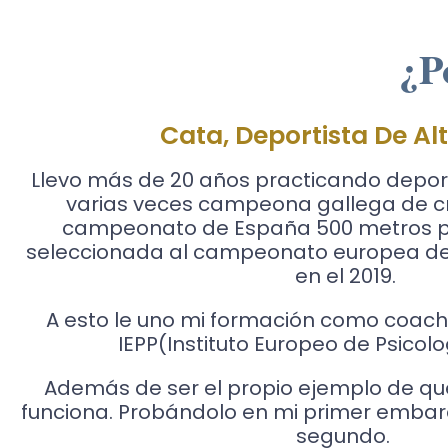
¿P
Cata, Deportista De Alt
Llevo más de 20 años practicando deporte
varias veces campeona gallega de cro
campeonato de España 500 metros pi
seleccionada al campeonato europea de 
en el 2019.
A esto le uno mi formación como coach 
IEPP(Instituto Europeo de Psicolog
Además de ser el propio ejemplo de q
funciona. Probándolo en mi primer embara
segundo.