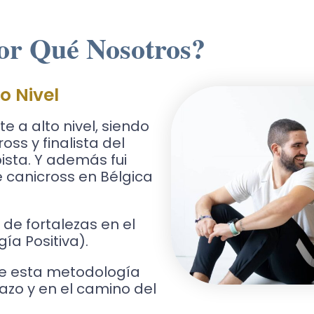
or Qué Nosotros?
o Nivel
 a alto nivel, siendo
ss y finalista del
sta. Y además fui
canicross en Bélgica
de fortalezas en el
ía Positiva).
ue esta metodología
zo y en el camino del