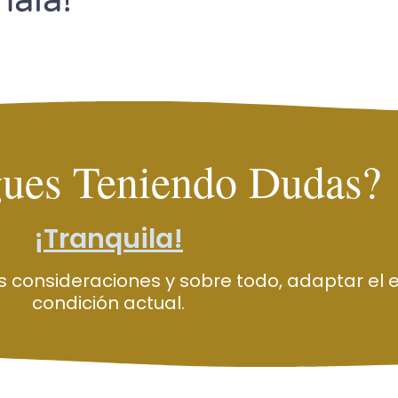
hala!
ues Teniendo Dudas?
¡Tranquila!
s consideraciones y sobre todo, adaptar el 
condición
actual.