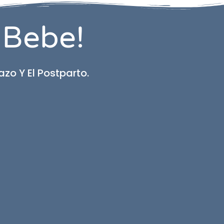
 Bebe!
o Y El Postparto.